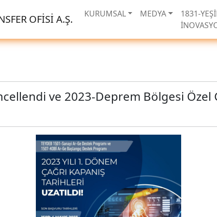
KURUMSAL
MEDYA
1831-YEŞİ
SFER OFİSİ A.Ş.
İNOVASY
cellendi ve 2023-Deprem Bölgesi Özel Ça