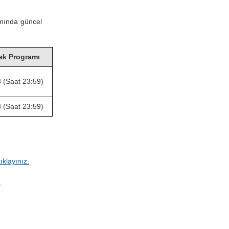
mında güncel
k Programı
(Saat 23:59)
(Saat 23:59)
tıklayınız.
.