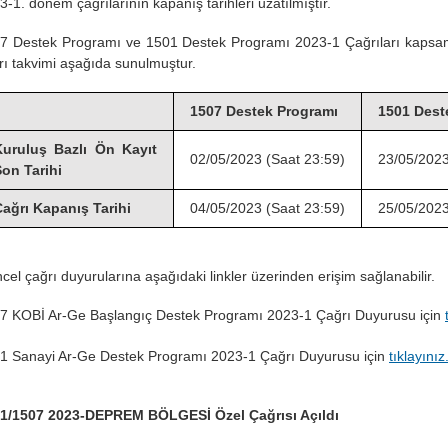
3-1. dönem çağrılarının kapanış tarihleri uzatılmıştır.
7 Destek Programı ve 1501 Destek Programı 2023-1 Çağrıları kapsa
rı takvimi aşağıda sunulmuştur.
1507 Destek Programı
1501 Deste
Kuruluş Bazlı Ön Kayıt
02/05/2023 (Saat 23:59)
23/05/2023 
on Tarihi
ağrı Kapanış Tarihi
04/05/2023 (Saat 23:59)
25/05/2023 
cel çağrı duyurularına aşağıdaki linkler üzerinden erişim sağlanabilir.
7 KOBİ Ar-Ge Başlangıç Destek Programı 2023-1 Çağrı Duyurusu için
1 Sanayi Ar-Ge Destek Programı 2023-1 Çağrı Duyurusu için
tıklayınız
1/1507 2023-DEPREM BÖLGESİ Özel Çağrısı Açıldı