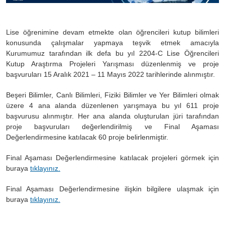
Lise öğrenimine devam etmekte olan öğrencileri kutup bilimleri
konusunda çalışmalar yapmaya teşvik etmek amacıyla
Kurumumuz tarafından ilk defa bu yıl 2204-C Lise Öğrencileri
Kutup Araştırma Projeleri Yarışması düzenlenmiş ve proje
başvurul
arı 15 Aralık 2021 – 11 Mayıs 2022 tarihlerinde alınmıştır.
Beşeri Bilimler, Canlı Bilimleri, Fiziki Bilimler ve Yer Bilimleri olmak
üzere 4 ana alanda düzenlenen yarışmaya bu yıl 611
proje
başvurusu alınmıştır. H
er ana alanda oluşturulan jüri tarafından
proje başvuruları değerlendirilmiş ve Final Aşaması
Değerlendirmesine katılacak 60 proje belirlenmiştir.
Final Aşaması Değerlendirmesine katılacak projeleri görmek için
buraya
tıklayınız.
Final Aşaması Değerlendirmesine ilişkin bilgilere ulaşmak için
buraya
tıklayınız.