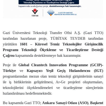
Gazi Üniversitesi Teknoloji Transfer Ofisi A.Ş. (Gazi TTO)
tarafından hazırlanan proje, TÜBİTAK TEYDEB tarafından
yürütülen
1601 – Küresel Temiz Teknolojiler Girişimcilik
Programı Teknoloji Ölçekleme ve Ticarileştirme Desteği
Çağrısı
kapsamında desteklenmeye hak kazanmıştır.
Proje ile
Global Cleantech Innovation Programme (GCIP)-
Türkiye
ve
Kapsayıcı Yeşil Geçiş Hızlandırıcısı (IGT)
programlarından mezun olan temiz teknoloji girişimlerinin sanayi
ile iş birliklerinin geliştirilmesi, Ar-Ge projeleri oluşturmaları,
teknolojilerini ölçeklendirmeleri ve ticarileştirme süreçlerinin
hızlandırılması hedeflenmektedir.
Bu kapsamda Gazi TTO;
Ankara Sanayi Odası (ASO)
,
Başkent