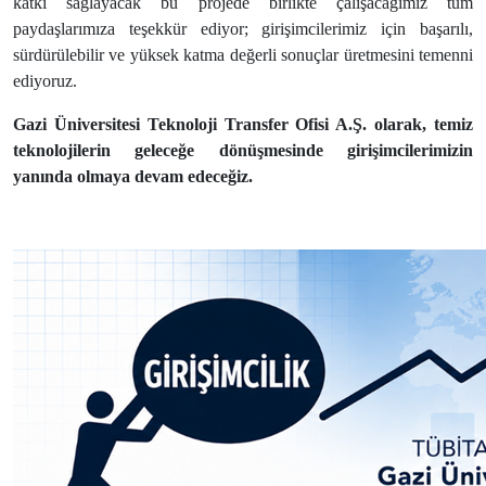
katkı sağlayacak bu projede birlikte çalışacağımız tüm
paydaşlarımıza teşekkür ediyor; girişimcilerimiz için başarılı,
sürdürülebilir ve yüksek katma değerli sonuçlar üretmesini temenni
ediyoruz.
Gazi Üniversitesi Teknoloji Transfer Ofisi A.Ş. olarak, temiz
teknolojilerin geleceğe dönüşmesinde girişimcilerimizin
yanında olmaya devam edeceğiz.