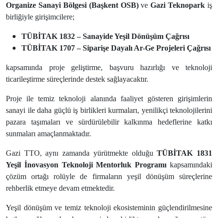
Organize Sanayi Bölgesi (Başkent OSB)
ve
Gazi Teknopark
iş
birliğiyle girişimcilere;
TÜBİTAK 1832 – Sanayide Yeşil Dönüşüm Çağrısı
TÜBİTAK 1707 – Siparişe Dayalı Ar-Ge Projeleri Çağrısı
kapsamında proje geliştirme, başvuru hazırlığı ve teknoloji
ticarileştirme süreçlerinde destek sağlayacaktır.
Proje ile temiz teknoloji alanında faaliyet gösteren girişimlerin
sanayi ile daha güçlü iş birlikleri kurmaları, yenilikçi teknolojilerini
pazara taşımaları ve sürdürülebilir kalkınma hedeflerine katkı
sunmaları amaçlanmaktadır.
Gazi TTO, aynı zamanda yürütmekte olduğu
TÜBİTAK 1831
Yeşil İnovasyon Teknoloji Mentorluk Programı
kapsamındaki
çözüm ortağı rolüyle de firmaların yeşil dönüşüm süreçlerine
rehberlik etmeye devam etmektedir.
Yeşil dönüşüm ve temiz teknoloji ekosisteminin güçlendirilmesine