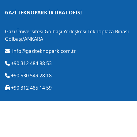
GAZİ TEKNOPARK İRTİBAT OFİSİ
Gazi Üniversitesi Gölbaşı Yerleşkesi Teknoplaza Binası
Gölbaşı/ANKARA
info@gaziteknopark.com.tr
+90 312 484 88 53
+90 530 549 28 18
+90 312 485 14 59