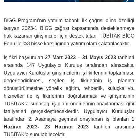
BİGG Programı’nın yatırım tabanlı ilk çağrısı olma özelliği
taşıyan 2023-1 BiGG çağrısı kapsamında desteklenmeye
hak kazanan girişimciler için destek tutarı, TÜBİTAK BİGG
Fonu ile %3 hisse karşılığında yatırım olarak aktarılacaktır.
İş fikri başvuruları
27 Mart 2023 – 31 Mayıs 2023
tarihleri
arasında 147 Uygulayıcı Kuruluş tarafından alınacaktır.
Uygulayıcı Kuruluşlar girişimcilerin iş fikirlerinin toplanması,
değerlendirilmesi, seçilen iş fikirlerinin iş planına
dönüştürülmesine yönelik eğitim, rehberlik, kuluçka vb.
hizmetler ile iş fikirlerinin doğrulanması ve girişimcinin
TÜBİTAK’a sunacağı iş planı önerilerinin onaylanması gibi
faaliyetleri gerçekleştireceklerdir. Uygulayıcı Kuruluşlar
tarafından 2. Aşamaya geçmesi onaylanan iş planları
1
Haziran 2023- 23 Haziran 2023
tarihleri arasında
TÜBİTAK’a sunulabilecektir.