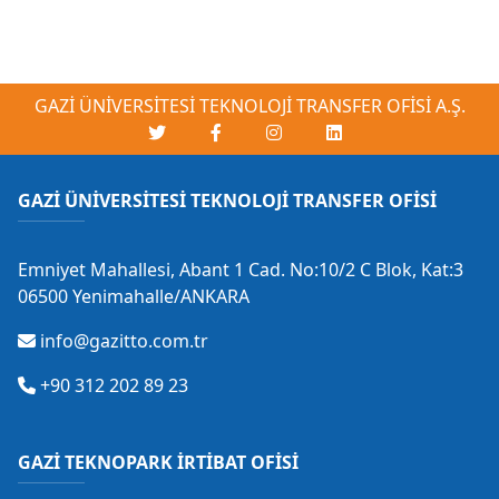
GAZİ ÜNİVERSİTESİ TEKNOLOJİ TRANSFER OFİSİ A.Ş.
GAZİ ÜNİVERSİTESİ TEKNOLOJİ TRANSFER OFİSİ
Emniyet Mahallesi, Abant 1 Cad. No:10/2 C Blok, Kat:3
06500 Yenimahalle/ANKARA
info@gazitto.com.tr
+90 312 202 89 23
GAZİ TEKNOPARK İRTİBAT OFİSİ