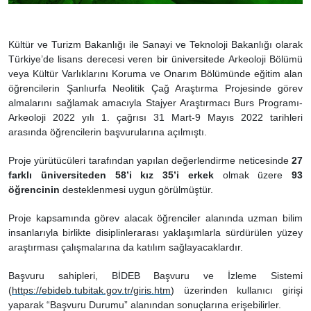
Kültür ve Turizm Bakanlığı ile Sanayi ve Teknoloji Bakanlığı olarak
Türkiye’de lisans derecesi veren bir üniversitede Arkeoloji Bölümü
veya Kültür Varlıklarını Koruma ve Onarım Bölümünde eğitim alan
öğrencilerin Şanlıurfa Neolitik Çağ Araştırma Projesinde görev
almalarını sağlamak amacıyla Stajyer Araştırmacı Burs Programı-
Arkeoloji 2022 yılı 1. çağrısı 31 Mart-9 Mayıs 2022 tarihleri
arasında öğrencilerin başvurularına açılmıştı.
Proje yürütücüleri tarafından yapılan değerlendirme neticesinde
27
farklı üniversiteden
58’i kız 35’i erkek
olmak üzere
93
öğrencinin
desteklenmesi uygun görülmüştür.
Proje kapsamında görev alacak öğrenciler alanında uzman bilim
insanlarıyla birlikte disiplinlerarası yaklaşımlarla sürdürülen yüzey
araştırması çalışmalarına da katılım sağlayacaklardır.
Başvuru sahipleri, BİDEB Başvuru ve İzleme Sistemi
(
https://ebideb.tubitak.gov.tr/giris.htm
) üzerinden kullanıcı girişi
yaparak “Başvuru Durumu” alanından sonuçlarına erişebilirler.