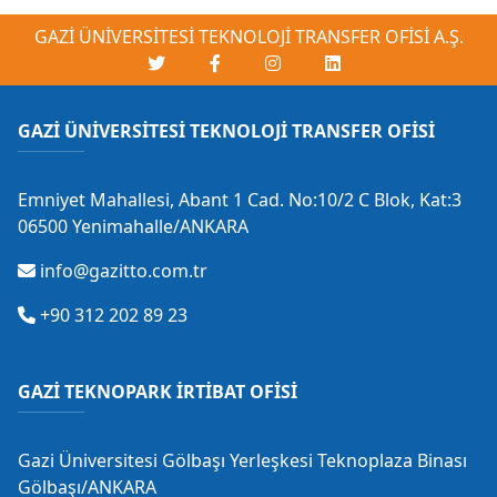
GAZİ ÜNİVERSİTESİ TEKNOLOJİ TRANSFER OFİSİ A.Ş.
GAZİ ÜNİVERSİTESİ TEKNOLOJİ TRANSFER OFİSİ
Emniyet Mahallesi, Abant 1 Cad. No:10/2 C Blok, Kat:3
06500 Yenimahalle/ANKARA
info@gazitto.com.tr
+90 312 202 89 23
GAZİ TEKNOPARK İRTİBAT OFİSİ
Gazi Üniversitesi Gölbaşı Yerleşkesi Teknoplaza Binası
Gölbaşı/ANKARA