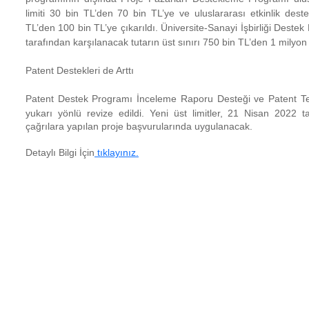
limiti 30 bin TL’den 70 bin TL’ye ve uluslararası etkinlik deste
TL’den 100 bin TL’ye çıkarıldı. Üniversite-Sanayi İşbirliği Des
tarafından karşılanacak tutarın üst sınırı 750 bin TL’den 1 milyon 
Patent Destekleri de Arttı
Patent Destek Programı İnceleme Raporu Desteği ve Patent Tes
yukarı yönlü revize edildi.
Yeni üst limitler, 21 Nisan 2022 t
çağrılara yapılan proje başvurularında uygulanacak.
Detaylı Bilgi İçin
tıklayınız.