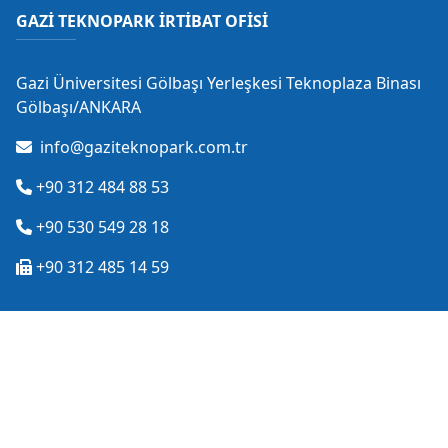
GAZİ TEKNOPARK İRTİBAT OFİSİ
Gazi Üniversitesi Gölbaşı Yerleşkesi Teknoplaza Binası
Gölbaşı/ANKARA
info@gaziteknopark.com.tr
+90 312 484 88 53
+90 530 549 28 18
+90 312 485 14 59