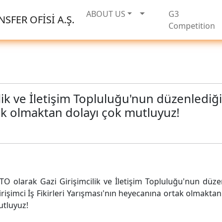
ABOUT US
G3
SFER OFİSİ A.Ş.
Competition
ik ve İletişim Topluluğu'nun düzenlediği G
ak olmaktan dolayı çok mutluyuz!
TO olarak Gazi Girişimcilik ve İletişim Topluluğu'nun düze
irişimci İş Fikirleri Yarışması'nın heyecanına ortak olmaktan
tluyuz!