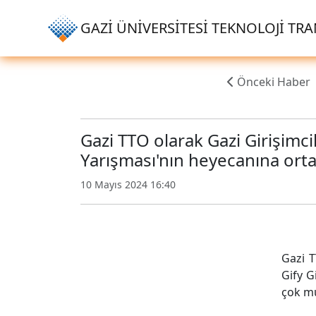
GAZİ ÜNİVERSİTESİ TEKNOLOJİ TRAN
Önceki Haber
Gazi TTO olarak Gazi Girişimcil
Yarışması'nın heyecanına ort
10 Mayıs 2024 16:40
Gazi T
Gify G
çok mu