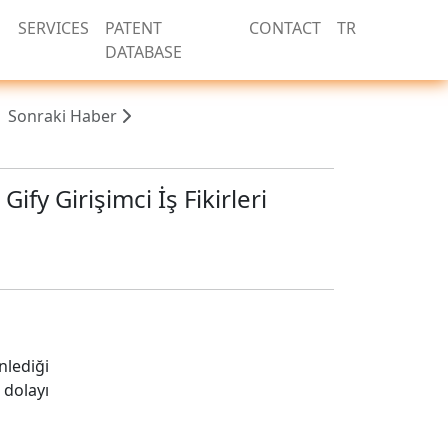
SERVICES
PATENT
CONTACT
TR
DATABASE
Sonraki Haber
ify Girişimci İş Fikirleri
nlediği
 dolayı