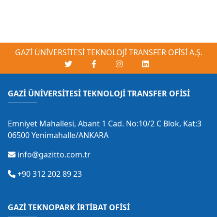
GAZİ ÜNİVERSİTESİ TEKNOLOJİ TRANSFER OFİSİ A.Ş.
GAZİ ÜNİVERSİTESİ TEKNOLOJİ TRANSFER OFİSİ
Emniyet Mahallesi, Abant 1 Cad. No:10/2 C Blok, Kat:3
06500 Yenimahalle/ANKARA
info@gazitto.com.tr
+90 312 202 89 23
GAZİ TEKNOPARK İRTİBAT OFİSİ