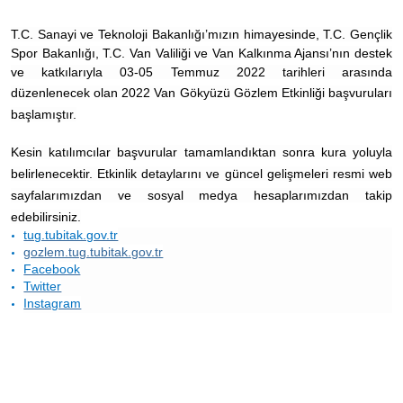
T.C. Sanayi ve Teknoloji Bakanlığı’mızın himayesinde, T.C. Gençlik
Spor Bakanlığı, T.C.
Van
Valiliği ve Van Kalkınma Ajansı’nın destek
ve katkılarıyla 03-05 Temmuz 2022 tarihleri arasında
düzenlenecek olan
2022 Van Gökyüzü Gözlem Etkinliği başvuruları
başlamıştır.
Kesin katılımcılar başvurular tamamlandıktan sonra kura yoluyla
belirlenecektir.
Etkinlik detaylarını ve güncel gelişmeleri resmi web
sayfalarımızdan ve sosyal medya hesaplarımızdan takip
edebilirsiniz.
tug.tubitak.gov.tr
gozlem.tug.tubitak.gov.tr
Facebook
Twitter
Instagram