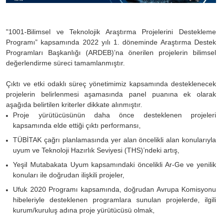
"
1001-Bilimsel ve Teknolojik Araştırma Projelerini Destekleme
Programı” kapsamında 2022 yılı 1. döneminde Araştırma Destek
Programları Başkanlığı (ARDEB)’na önerilen projelerin bilimsel
değerlendirme süreci tamamlanmıştır.
Çıktı ve etki odaklı süreç yönetimimiz kapsamında desteklenecek
projelerin belirlenmesi aşamasında panel puanına ek olarak
aşağıda belirtilen kriterler dikkate alınmıştır.
Proje yürütücüsünün daha önce desteklenen projeleri
kapsamında elde ettiği çıktı performansı,
TÜBİTAK çağrı planlamasında yer alan öncelikli alan konularıyla
uyum ve Teknoloji Hazırlık Seviyesi (THS)’ndeki artış,
Yeşil Mutabakata Uyum kapsamındaki öncelikli Ar-Ge ve yenilik
konuları ile doğrudan ilişkili projeler,
Ufuk 2020 Programı kapsamında, doğrudan Avrupa Komisyonu
hibeleriyle desteklenen programlara sunulan projelerde, ilgili
kurum/kuruluş adına proje yürütücüsü olmak,