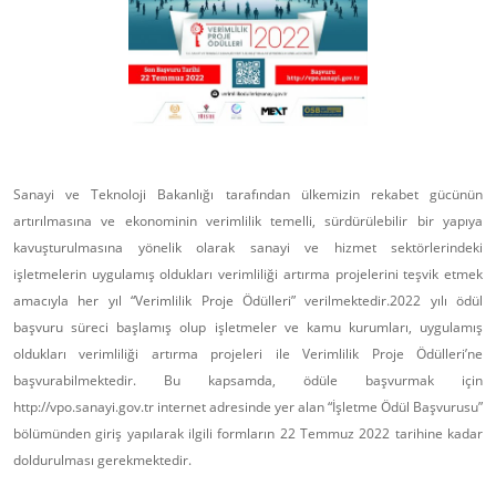
Sanayi ve Teknoloji Bakanlığı tarafından ülkemizin rekabet gücünün
artırılmasına ve ekonominin verimlilik temelli, sürdürülebilir bir yapıya
kavuşturulmasına yönelik olarak sanayi ve hizmet sektörlerindeki
işletmelerin uygulamış oldukları verimliliği artırma projelerini teşvik etmek
amacıyla her yıl “Verimlilik Proje Ödülleri” verilmektedir.2022 yılı ödül
başvuru süreci başlamış olup işletmeler ve kamu kurumları, uygulamış
oldukları verimliliği artırma projeleri ile Verimlilik Proje Ödülleri’ne
başvurabilmektedir. Bu kapsamda, ödüle başvurmak için
http://vpo.sanayi.gov.tr internet adresinde yer alan “İşletme Ödül Başvurusu”
bölümünden giriş yapılarak ilgili formların 22 Temmuz 2022 tarihine kadar
doldurulması gerekmektedir.