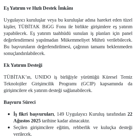
Eş Yatırım ve Hızlı Destek İmkânı
Uygulayıcı kuruluşlar veya bu kuruluşlar adına hareket eden tüzel
kişiler, TÜBİTAK BiGG Fonu ile birlikte girişimlere eş yatırım
yapabilecek. Eş yatırım taahhüdü sunulan iş planları için panel
değerlendirmesi yapılmadan Mükemmeliyet Mührü verilebilecek.
Bu başvuruların değerlendirilmesi, çağrının tamamı beklenmeden
sonuçlandırılabilecek.
Ek Yatırım Desteği
TÜBİTAK’ın, UNIDO iş birliğiyle yürüttüğü Küresel Temiz
Teknolojiler Girişimcilik Programı (GCIP) kapsamında da
girişimcilere ek yatırım desteği sağlanabilecek.
Başvuru Süreci
İş fikri başvuruları
, 149 Uygulayıcı Kuruluş tarafından
22
Ağustos 2025
tarihine kadar alınacaktır.
Seçilen girişimcilere eğitim, rehberlik ve kuluçka desteği
verilecek.