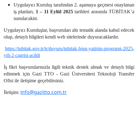
Uygulayıcı Kuruluş tarafından 2. aşamaya geçmesi onaylanan
iş planları,
1 – 11 Eylül 2025
tarihleri arasında TÜBİTAK’a
sunulacaktır.
Uygulayıcı Kuruluşlar, başvuruları altı tematik alanda kabul edecek
olup, detaylı bilgileri kendi web sitelerinde duyuracaklardır.
https://tubitak.gov.tr/tr/duyuru/tubitak-bigg-yatirim-programi-2025-
yili-2-cagrisi-acildi
İş fikri başvurularınızla ilgili teknik destek almak ve detaylı bilgi
edinmek için Gazi TTO - Gazi Üniversitesi Teknoloji Transfer
Ofisi ile iletişime geçebilirsiniz.
info@gazitto.com.tr
İletişim: