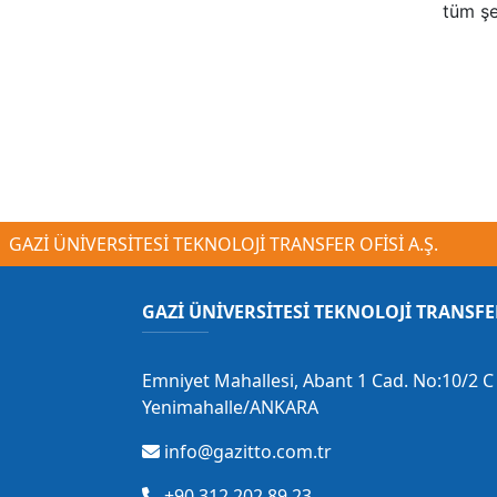
tüm şe
GAZİ ÜNİVERSİTESİ TEKNOLOJİ TRANSFER OFİSİ A.Ş.
GAZİ ÜNİVERSİTESİ TEKNOLOJİ TRANSFE
Emniyet Mahallesi, Abant 1 Cad. No:10/2 C 
Yenimahalle/ANKARA
info@gazitto.com.tr
+90 312 202 89 23