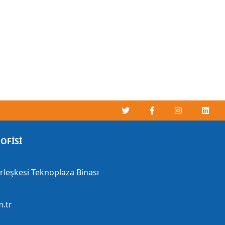
OFİSİ
erleşkesi Teknoplaza Binası
.tr