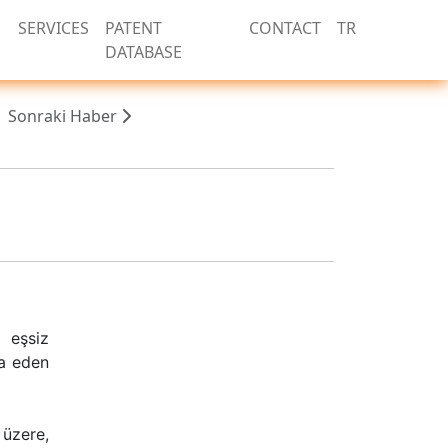
SERVICES
PATENT
CONTACT
TR
DATABASE
Sonraki Haber
 eşsiz
da eden
üzere,