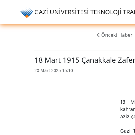
GAZİ ÜNİVERSİTESİ TEKNOLOJİ TRAN
Önceki Haber
18 Mart 1915 Çanakkale Zafer
20 Mart 2025 15:10
18 Ma
kahram
aziz şe
Gazi 