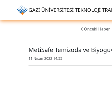
GAZİ ÜNİVERSİTESİ TEKNOLOJİ TRAN
Önceki Haber
MetiSafe Temizoda ve Biyogüve
11 Nisan 2022 14:55