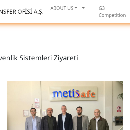
ABOUT US
G3
SFER OFİSİ A.Ş.
Competition
nlik Sistemleri Ziyareti