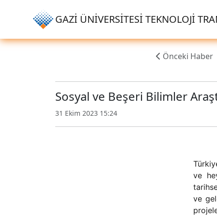
GAZİ ÜNİVERSİTESİ TEKNOLOJİ TRAN
Önceki Haber
Sosyal ve Beşeri Bilimler Araşt
31 Ekim 2023 15:24
Türkiy
ve hey
tarihs
ve gel
projel