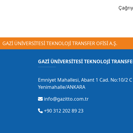
Çağrıy
GAZİ ÜNİVERSİTESİ TEKNOLOJİ TRANSFER OFİSİ A.Ş.
GAZİ ÜNİVERSİTESİ TEKNOLOJİ TRANSFE
Emniyet Mahallesi, Abant 1 Cad. No:10/2 C 
Yenimahalle/ANKARA
info@gazitto.com.tr
+90 312 202 89 23