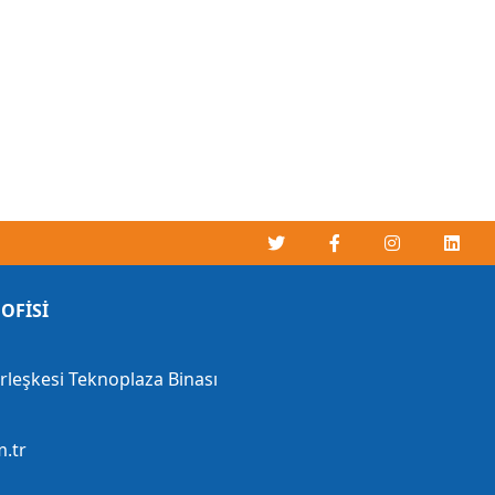
OFİSİ
erleşkesi Teknoplaza Binası
.tr