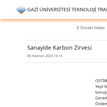
GAZİ ÜNİVERSİTESİ TEKNOLOJİ TRAN
Önceki Haber
Sanayide Karbon Zirvesi
09 Haziran 2023 16:15
OSTİM 
Yeşil 
konuşm
Görev
Özdemi