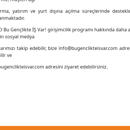
rma, yatırım ve yurt dışına açılma süreçlerinde destek
anmaktadır.
 Bu Gençlikte İŞ Var! girişimcilik programı hakkında daha ay
için sosyal medya
arımızı takip edebilir, bize info@bugenclikteisvar.com adr
lir ve
genclikteisvar.com adresini ziyaret edebilirsiniz.