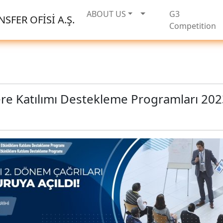
ABOUT US
G3
SFER OFİSİ A.Ş.
Competition
ere Katılımı Destekleme Programları 2023 