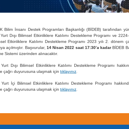
 Bilim İnsanı Destek Programları Başkanlığı (BİDEB) tarafından yür
Yurt Dışı Bilimsel Etkinliklere Katılımı Destekleme Programı ve 2224
imsel Etkinliklere Katılımı Destekleme Programı 2023 yılı 2. dönem ça
ya açılmıştır. Başvurular,
14 Nisan 2022 saat 17:30’a kadar
BİDEB B
me Sistemi üzerinden alınacaktır.
Yurt Dışı Bilimsel Etkinliklere Katılımı Destekleme Programı hakkın
e çağrı duyurusuna ulaşmak için
tıklayınız
.
Yurt İçi Bilimsel Etkinliklere Katılımı Destekleme Programı hakkında
e çağrı duyurusuna ulaşmak için
tıklayınız
.