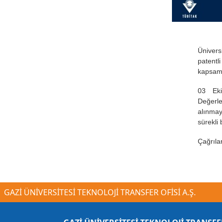
Ünivers
patentl
kapsamı
03 Eki
Değerle
alınmay
sürekli 
Çağrıla
GAZİ ÜNİVERSİTESİ TEKNOLOJİ TRANSFER OFİSİ A.Ş.