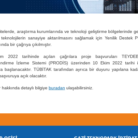
itelerde, araştırma kurumlarında ve teknoloji geliştirme bölgelerinde geli
i teknolojilerin sanayiye aktarılmasını sağlamak için Yenilik Destek 
nda bir çağrıya çıkılmıştır.
m 2022 tarihinde açılan çağrılara proje başvuruları TEYDE
ndirme İzleme Sistemi (PRODİS) üzerinden 10 Ekim 2022 tarihi iti
a başlanacaktır. TÜBİTAK tarafından ayrıca bir duyuru yapılana kad
başvuruya açık olacaktır.
r hakkında detaylı bilgiye
buradan
ulaşabilirsiniz.