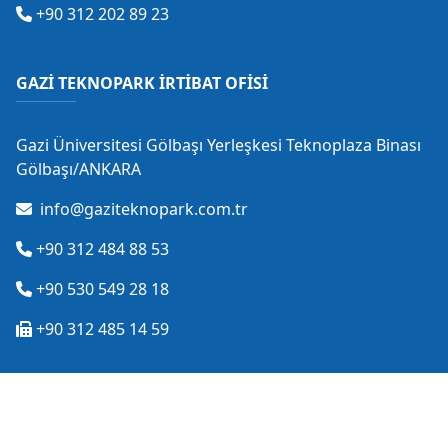
+90 312 202 89 23
GAZİ TEKNOPARK İRTİBAT OFİSİ
Gazi Üniversitesi Gölbaşı Yerleşkesi Teknoplaza Binası
Gölbaşı/ANKARA
info@gaziteknopark.com.tr
+90 312 484 88 53
+90 530 549 28 18
+90 312 485 14 59