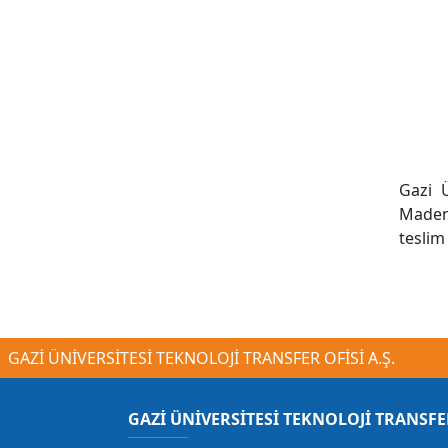
Gazi Ü
Maden'
teslim 
GAZİ ÜNİVERSİTESİ TEKNOLOJİ TRANSFER OFİSİ A.Ş.
GAZİ ÜNİVERSİTESİ TEKNOLOJİ TRANSFE