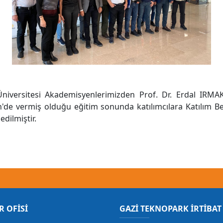
niversitesi Akademisyenlerimizden Prof. Dr. Erdal IRMAK
de vermiş olduğu eğitim sonunda katılımcılara Katılım Be
edilmiştir.
R OFİSİ
GAZİ TEKNOPARK İRTİBAT 