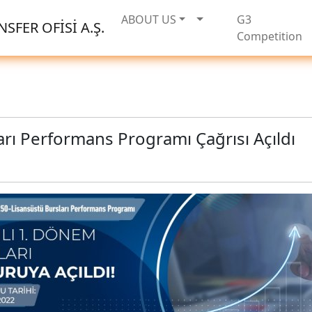
ABOUT US
G3
SFER OFİSİ A.Ş.
Competition
rı Performans Programı Çağrısı Açıldı