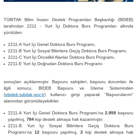
TÜBİTAK Bilim İnsanı Destek Programları Başkanlığı (BİDEB)
tarafından 2211 - Yurt İçi Doktora Burs Programları altında
yürütülen:
2211-A Yurt İçi Genel Doktora Burs Programı,
2211-B Yurt İçi Sosyal Bilimlere Geçiş Doktora Burs Programı,
2211-C Yurt İçi Öncelikli Alanlar Doktora Burs Programı,
2211-E Yurt İçi Doğrudan Doktora Burs Programı
sonuçları açıklanmıştır. Başvuru sahipleri, başvuru durumları ile
ilgili sonucu, BİDEB Başvuru ve İzleme Sisteminden
(
ebideb.tubitak.gov.tr
) kullanıcı girişi yaparak “Başvurularım”
alanından görüntüleyebilirler.
2211-A Yurt İçi Genel Doktora Burs Programı’na
2.959
başvuru
yapılmış,
784
kişi destek almaya hak kazanmıştır.
2211-B Yurt İçi Sosyal Bilimlere Geçiş Doktora Burs
Programı’na
12
başvuru yapılmış,
2
kişi destek almaya hak