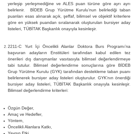
yerleşip yerleşmediğine ve ALES puan türüne göre ayrı ayrı
belirlenir. BİDEB Grup Yürütme Kurulu’nun belirlediği taban
puanları esas alınarak açık, şeffaf, bilimsel ve objektif kriterlere
göre en yüksek puandan sıralanarak oluşturulan bursiyer aday
listeleri, TÜBİTAK Başkanlık onayıyla kesinleşir.
2211-C Yurt İçi Öncelikli Alanlar Doktora Burs Programı’na
başvuran adayların Enstitüleri tarafından kabul edilen tez
önerileri dış danışmanlar vasıtasıyla bilimsel değerlendirmeye
tabi tutulur. Bilimsel değerlendirme sonuçlarına göre BİDEB
Grup Yürütme Kurulu (GYK) tarafından destekleme taban puanı
belirlenerek bursiyer aday listeleri oluşturulur. GYK’nın önerdiği
bursiyer aday listeleri, TÜBİTAK Başkanlık onayıyla kesinleşir.
Bilimsel değerlendirme kriterleri:
Özgün Değer,
Amaç ve Hedefler,
Yöntem,
Öncelikli Alanlara Katkı,
Yaygın Etki.